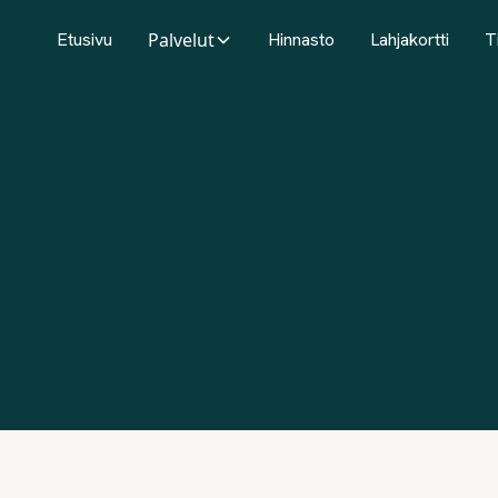
Etusivu
Palvelut
Hinnasto
Lahjakortti
T