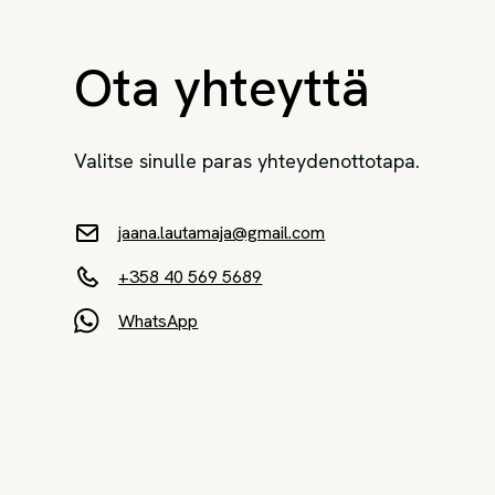
Ota yhteyttä
Valitse sinulle paras yhteydenottotapa.
jaana.lautamaja@gmail.com
+358 40 569 5689
WhatsApp