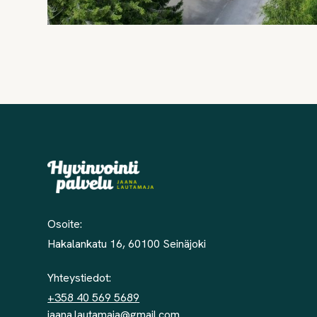
Osoite:
Hakalankatu 16, 60100 Seinäjoki
Yhteystiedot:
+358 40 569 5689
jaana.lautamaja@gmail.com