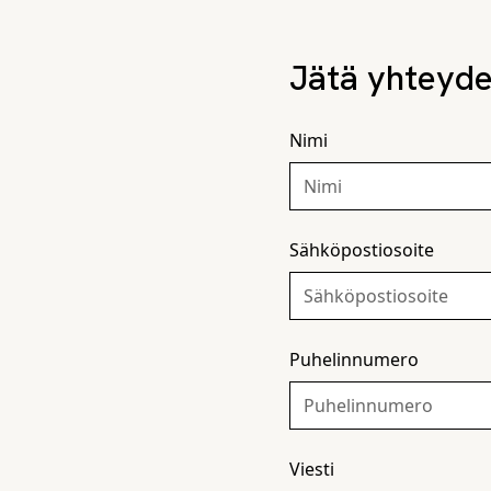
Jätä yhteyd
Nimi
Sähköpostiosoite
Puhelinnumero
Viesti